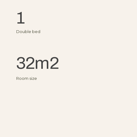
1
Double bed
32
m2
Room size