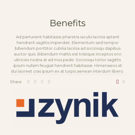
Benefits
Ad parturient habitasse pharetra iaculis lacinia aptent
hendrerit sagittis imperdiet. Elementum sed tempor
bibendum porttitor cubilia lacinia ad sociosqu dapibus
auctor quis. Bibendum mattis est tristique inceptos orci
ultricies nostra at ad mus pede. Sociosqu tortor sagittis
ipsum nullam feugiat hendrerit habitasse. Himenaeos sit
dui laoreet cras ipsum ex at turpis aenean interdum libero.
Share
0